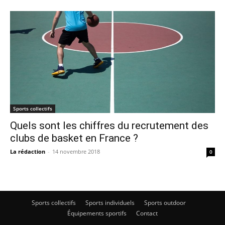
Sports collectifs
Quels sont les chiffres du recrutement des
clubs de basket en France ?
La rédaction
-
14 novembre 2018
0
Sports collectifs
Sports individuels
Sports outdoor
Équipements sportifs
Contact