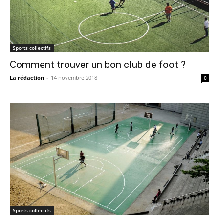
Sports collectifs
Comment trouver un bon club de foot ?
La rédaction
-
14 novembre 2018
0
Sports collectifs