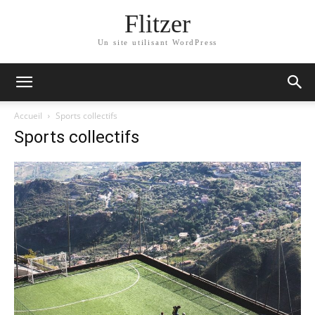
Flitzer
Un site utilisant WordPress
Accueil
Sports collectifs
Sports collectifs