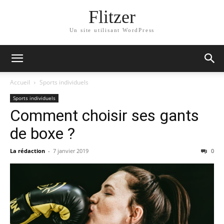
Flitzer
Un site utilisant WordPress
Accueil
Sports individuels
Sports individuels
Comment choisir ses gants
de boxe ?
La rédaction
-
7 janvier 2019
0