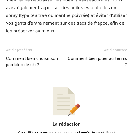
avez également vaporiser des huiles essentielles en
spray (type tea tree ou menthe poivrée) et éviter d’utiliser
vos gants d’entrainement sur des sacs de frappe, afin de
les préserver au mieux.
Article précédent
Article suivant
Comment bien choisir son
Comment bien jouer au tennis
pantalon de ski ?
?
La rédaction
Chez Flitzer, nous sommes tous passionnés de sport. Sport