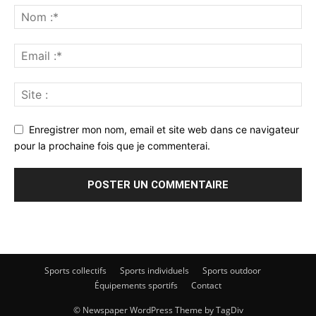
Enregistrer mon nom, email et site web dans ce navigateur
pour la prochaine fois que je commenterai.
Sports collectifs
Sports individuels
Sports outdoor
Équipements sportifs
Contact
© Newspaper WordPress Theme by TagDiv