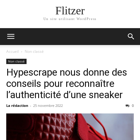
Flitzer
Un site utilisant WordPress
Accueil
Non classé
Non classé
Hypescrape nous donne des
conseils pour reconnaître
l’authenticité d’une sneaker
La rédaction
-
25 novembre 2022
0