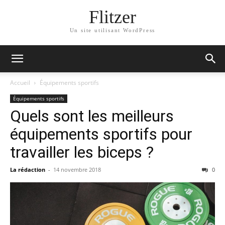
Flitzer
Un site utilisant WordPress
Accueil
Équipements sportifs
Équipements sportifs
Quels sont les meilleurs
équipements sportifs pour
travailler les biceps ?
La rédaction
-
14 novembre 2018
0