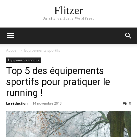
Flitzer
Un site utilisant WordPress
Accueil
Équipements sportifs
Équipements sportifs
Top 5 des équipements
sportifs pour pratiquer le
running !
La rédaction
-
14 novembre 2018
0