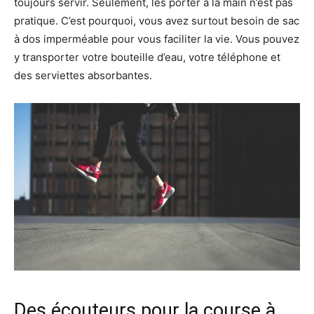
toujours servir. Seulement, les porter à la main n’est pas
pratique. C’est pourquoi, vous avez surtout besoin de sac
à dos imperméable pour vous faciliter la vie. Vous pouvez
y transporter votre bouteille d’eau, votre téléphone et
des serviettes absorbantes.
Des écouteurs pour la course à