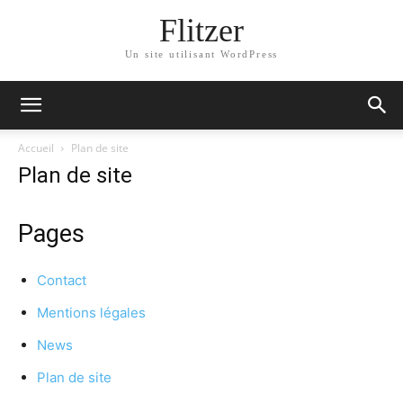
Flitzer
Un site utilisant WordPress
Accueil
Plan de site
Plan de site
Pages
Contact
Mentions légales
News
Plan de site